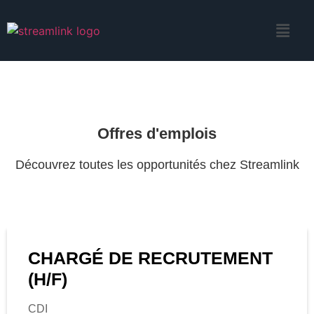
DECOUVREZ TOUTES
NOS OFFRES D'EMPLOI
Offres d'emplois
Découvrez toutes les opportunités chez Streamlink
CHARGÉ DE RECRUTEMENT
(H/F)
CDI