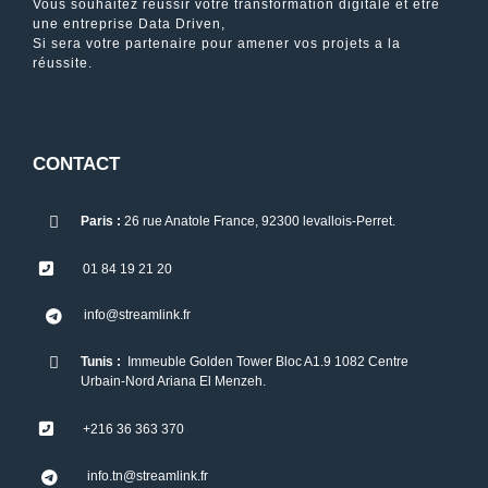
Vous souhaitez réussir votre transformation digitale et être
une entreprise Data Driven,
Si sera votre partenaire pour amener vos projets a la
réussite.
CONTACT
Paris :
26 rue Anatole France, 92300 levallois-Perret.
01 84 19 21 20
info@streamlink.fr
Tunis :
Immeuble Golden Tower Bloc A1.9 1082 Centre
Urbain-Nord Ariana El Menzeh.
+216 36 363 370
info.tn@streamlink.fr