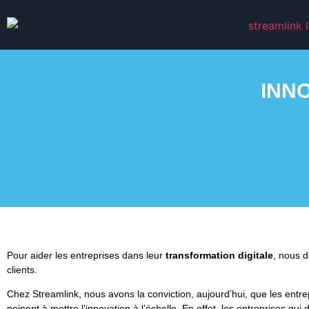
INNO
Pour aider les entreprises dans leur
transformation digitale
, nous d
clients.
Chez Streamlink, nous avons la conviction, aujourd’hui, que les entre
peinent à mettre l’innovation à l’échelle. En effet, les entreprises qui