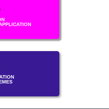
ON
APPLICATION
ATION
EMES