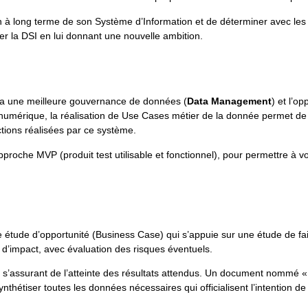
ion à long terme de son Système d’Information et de déterminer avec les
 la DSI ​en lui donnant une nouvelle ambition.​​
ra une meilleure gouvernance de données (
Data Management
) et l’o
numérique, la réalisation de Use Cases métier de la donnée permet de 
ctions réalisées par ce système.
oche MVP (produit test utilisable et fonctionnel), pour permettre à vo
étude d’opportunité (Business Case) qui s’appuie sur une étude de faisa
e d’impact, avec évaluation des risques éventuels.
en s’assurant de l’atteinte des résultats attendus. Un document nommé «
ynthétiser toutes les données nécessaires qui officialisent l’intention de 