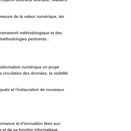
a mesure de la valeur numérique, les
un framework méthodologique et des
 méthodologies pertinents :
transformation numérique un projet
irculation des données, la visibilité
équats et l’instauration de nouveaux
formance et d’innovation liées aux
et de sa fonction informatique.​​