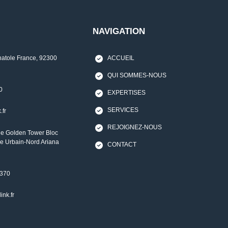
NAVIGATION
natole France, 92300
ACCUEIL
QUI SOMMES-NOUS
0
EXPERTISES
SERVICES
.fr
REJOIGNEZ-NOUS
e Golden Tower Bloc
e Urbain-Nord Ariana
CONTACT
 370
ink.fr