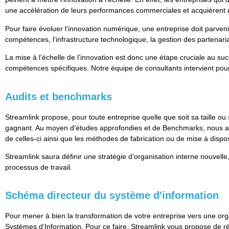
une accélération de leurs performances commerciales et acquièrent 
Pour faire évoluer l’innovation numérique, une entreprise doit parveni
compétences, l’infrastructure technologique, la gestion des partenariat
La mise à l’échelle de l’innovation est donc une étape cruciale au su
compétences spécifiques. Notre équipe de consultants intervient pour 
Audits et benchmarks
Streamlink propose, pour toute entreprise quelle que soit sa taille ou s
gagnant. Au moyen d’études approfondies et de Benchmarks, nous allons
de celles-ci ainsi que les méthodes de fabrication ou de mise à dispo
Streamlink saura définir une stratégie d’organisation interne nouvelle
processus de travail.
Schéma directeur du système d'information
Pour mener à bien la transformation de votre entreprise vers une organ
Systèmes d’Information​. Pour ce faire, Streamlink vous propose de réa