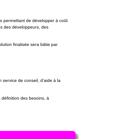
us permettant de développer à coût
près des développeurs, des
ution finalisée sera bâtie par
 service de conseil, d’aide à la
 définition des besoins, à