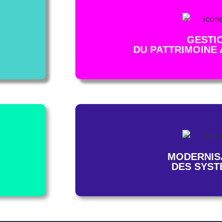
GESTI
DU PATTRIMOINE 
MODERNIS
DES SYST