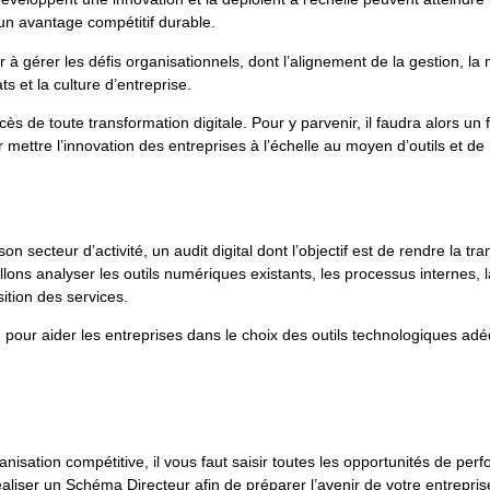
un avantage compétitif durable
.
r à gérer les défis organisationnels, dont l’alignement de la gestion, l
s et la culture d’entreprise.
ccès de toute transformation digitale. Pour y parvenir, il faudra alors 
mettre l’innovation des entreprises à l’échelle au moyen d’outils et de
on secteur d’activité, un audit digital dont l’objectif est de rendre la 
 analyser les outils numériques existants, les processus internes, la c
sition des services.
, pour aider les entreprises dans le choix des outils technologiques ad
isation compétitive, il vous faut saisir toutes les opportunités de per
liser un Schéma Directeur afin de préparer l’avenir de votre entreprise 