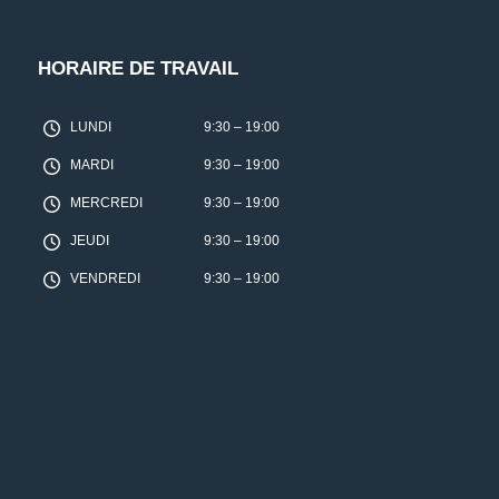
HORAIRE DE TRAVAIL
LUNDI
9:30 – 19:00
MARDI
9:30 – 19:00
MERCREDI
9:30 – 19:00
JEUDI
9:30 – 19:00
VENDREDI
9:30 – 19:00