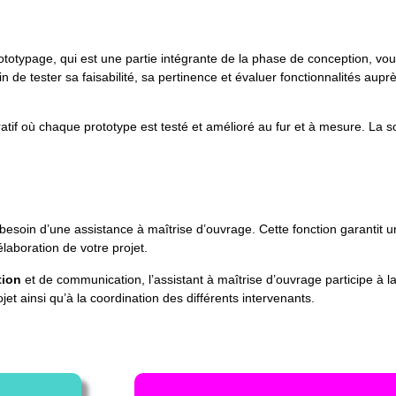
ototypage, qui est une partie intégrante de la phase de conception, vo
n de tester sa faisabilité, sa pertinence et évaluer fonctionnalités au
tif où chaque prototype est testé et amélioré au fur et à mesure. La sol
besoin d’une assistance à maîtrise d’ouvrage. Cette fonction garantit un
laboration de votre projet.
tion
et de communication, l’assistant à maîtrise d’ouvrage participe à la
et ainsi qu’à la coordination des différents intervenants.